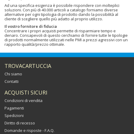
Ad una specifica esigenza è possibile rispondere con molteplici
soluzioni. Con più di 40.000 articoli a catalogo forniamo diverse
alternative per ogni tipologia di prodotto dando la possibilità al
cliente di scegliere quello più adatto al proprio utilizzo.
Il vostro fornitore di fiducia
Concentrare i propri acquisti permette di risparmiare tempo e
denaro. Consapevoli di questo cerchiamo di fornire tutte le tipologie
di prodotti normalmente utilizzati nelle PMI a prezzi agressivi con un
rapporto qualità/prezzo ottimale.
TROVACARTUCCIA
Chi siamo
Contatti
ACQUISTI SICURI
Condizioni di vendita
Pagamenti
Spedizioni
Diritto di recesso
Domande e risposte - F.A.Q.