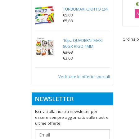
€
TURBOMAXI GIOTTO (24)
A
€5,88
€5,88
Ordina p
10pz QUADERNI MAXI
80GR RIGO 4MM
€3,68
€3,68
Vedi tutte le offerte speciali
NEWSLETTER
Iscriviti alla nostra newsletter per
essere sempre aggiornato sulle nostre
ultime offerte!