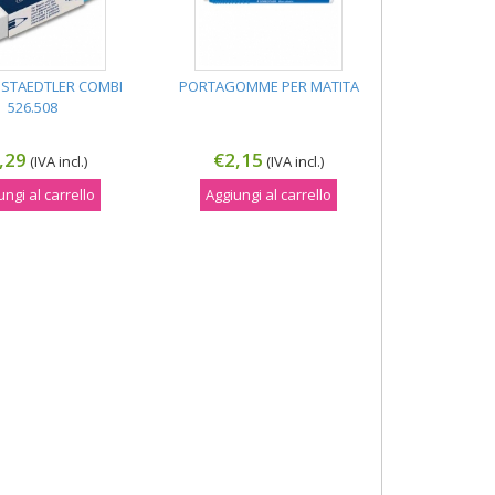
STAEDTLER COMBI
PORTAGOMME PER MATITA
526.508
,29
€2,15
(IVA incl.)
(IVA incl.)
ungi al carrello
Aggiungi al carrello