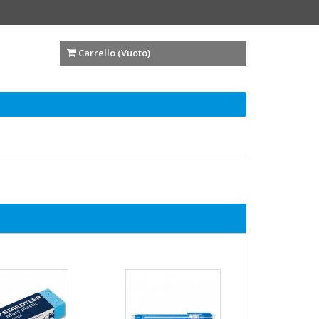
Carrello (
Vuoto
)