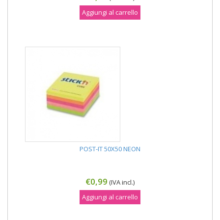
Aggiungi al carrello
POST-IT 50X50 NEON
€0,99
(IVA incl.)
Aggiungi al carrello