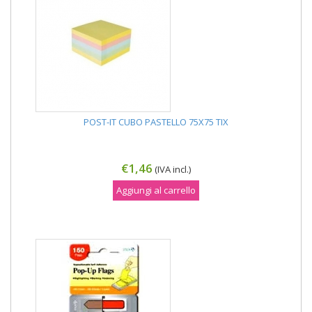
POST-IT CUBO PASTELLO 75X75 TIX
€1,46
(IVA incl.)
Aggiungi al carrello