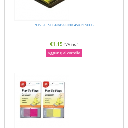
POST-IT SEGNAPAGINA 45X25 50FG.
€1,15
(IVA incl.)
Aggiungi al carrello