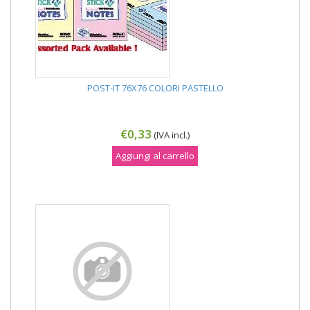
POST-IT 76X76 COLORI PASTELLO
€0,33
(IVA incl.)
Aggiungi al carrello