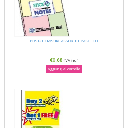
POST-IT 3 MISURE ASSORTITE PASTELLO
€0,68
(IVA incl.)
Aggiungi al carrello