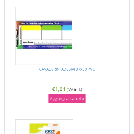
CAVALIERINI ADESIVI 37X50 PVC
€1,01
(IVA incl.)
Aggiungi al carrello