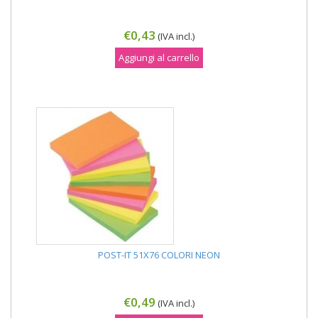
€0,43
(IVA incl.)
Aggiungi al carrello
POST-IT 51X76 COLORI NEON
€0,49
(IVA incl.)