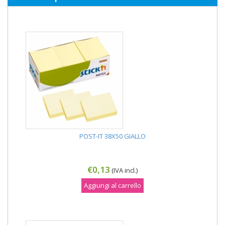
POST-IT 38X50 GIALLO
€0,13
(IVA incl.)
Aggiungi al carrello