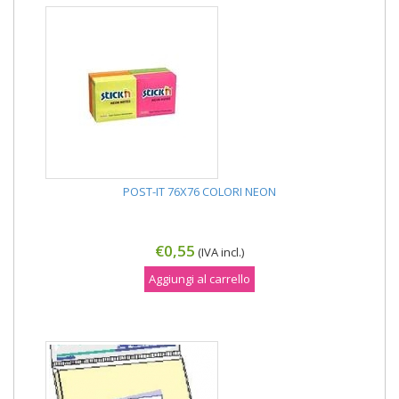
POST-IT 76X76 COLORI NEON
€0,55
(IVA incl.)
Aggiungi al carrello