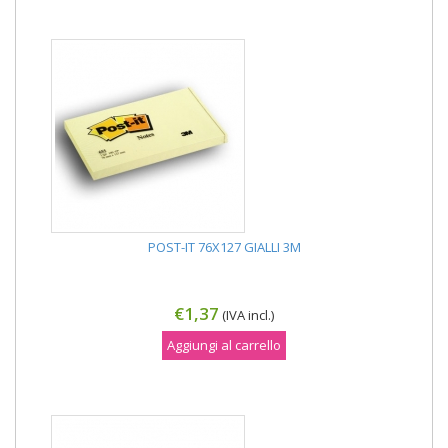
POST-IT 76X127 GIALLI 3M
€1,37
(IVA incl.)
Aggiungi al carrello