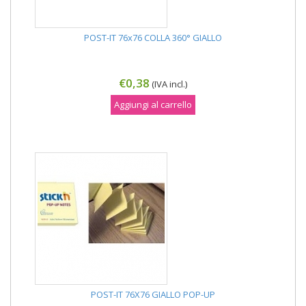
POST-IT 76x76 COLLA 360° GIALLO
€0,38
(IVA incl.)
Aggiungi al carrello
POST-IT 76X76 GIALLO POP-UP