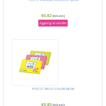
€0,82
(IVA incl.)
Aggiungi al carrello
POST-IT 76X127 COLORI NEON
€0,85
(IVA incl.)