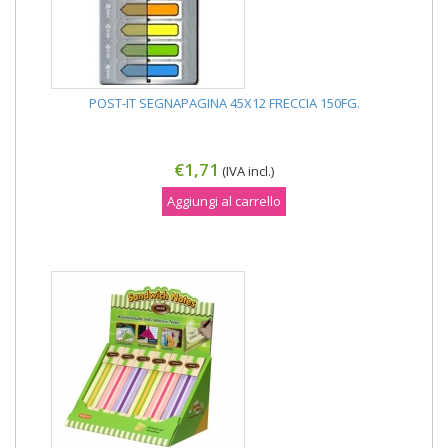
POST-IT SEGNAPAGINA 45X12 FRECCIA 150FG.
€1,71
(IVA incl.)
Aggiungi al carrello