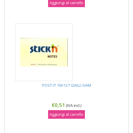
Aggiungi al carrello
POST-IT 76X127 GIALLI SIAM
€0,51
(IVA incl.)
Aggiungi al carrello