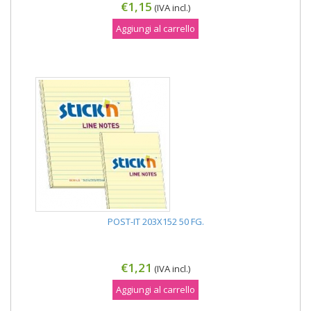
€1,15
(IVA incl.)
Aggiungi al carrello
POST-IT 203X152 50 FG.
€1,21
(IVA incl.)
Aggiungi al carrello