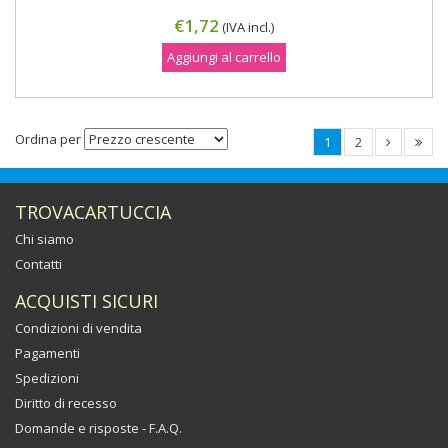
€1,72
(IVA incl.)
Aggiungi al carrello
Ordina per
1
2
TROVACARTUCCIA
Chi siamo
Contatti
ACQUISTI SICURI
Condizioni di vendita
Pagamenti
Spedizioni
Diritto di recesso
Domande e risposte - F.A.Q.