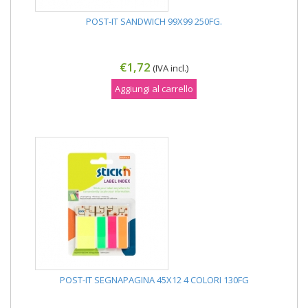
POST-IT SANDWICH 99X99 250FG.
€1,72
(IVA incl.)
Aggiungi al carrello
POST-IT SEGNAPAGINA 45X12 4 COLORI 130FG