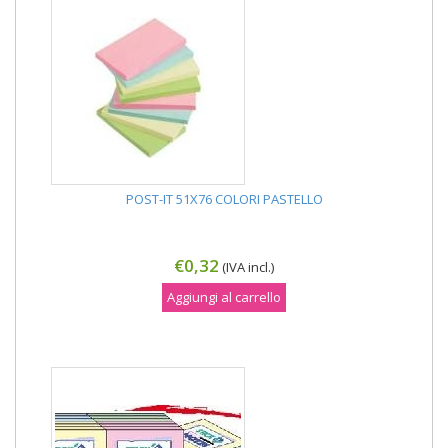
POST-IT 51X76 COLORI PASTELLO
€0,32
(IVA incl.)
Aggiungi al carrello