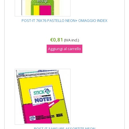
POST-IT 76X76 PASTELLO NEON+ OMAGGIO INDEX
€0,81
(IVA incl.)
Aggiungi al carrello
POST-IT 3 MISURE ASSORTITE NEON