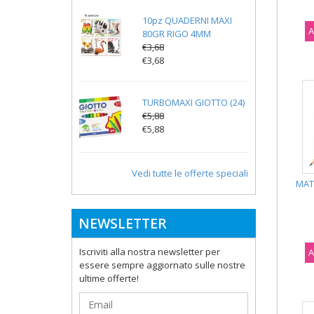
10pz QUADERNI MAXI
A
80GR RIGO 4MM
€3,68
€3,68
TURBOMAXI GIOTTO (24)
€5,88
€5,88
Vedi tutte le offerte speciali
MAT
NEWSLETTER
Iscriviti alla nostra newsletter per
A
essere sempre aggiornato sulle nostre
ultime offerte!