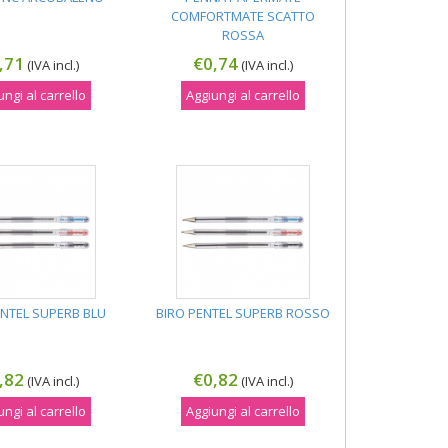
COMFORTMATE SCATTO
ROSSA
,71
€0,74
(IVA incl.)
(IVA incl.)
ungi al carrello
Aggiungi al carrello
ENTEL SUPERB BLU
BIRO PENTEL SUPERB ROSSO
,82
€0,82
(IVA incl.)
(IVA incl.)
ungi al carrello
Aggiungi al carrello