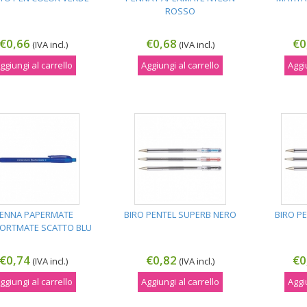
ROSSO
€0,66
€0,68
€0
(IVA incl.)
(IVA incl.)
ggiungi al carrello
Aggiungi al carrello
Aggi
ENNA PAPERMATE
BIRO PENTEL SUPERB NERO
BIRO P
ORTMATE SCATTO BLU
€0,74
€0,82
€0
(IVA incl.)
(IVA incl.)
ggiungi al carrello
Aggiungi al carrello
Aggi