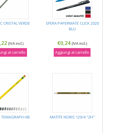
IC CRISTAL VERDE
SFERA PAPERMATE CLICK 2020
BLU
,22
€0,24
(IVA incl.)
(IVA incl.)
ungi al carrello
Aggiungi al carrello
E TEMAGRAPH HB
MATITE NORIS 120/4 "2H"