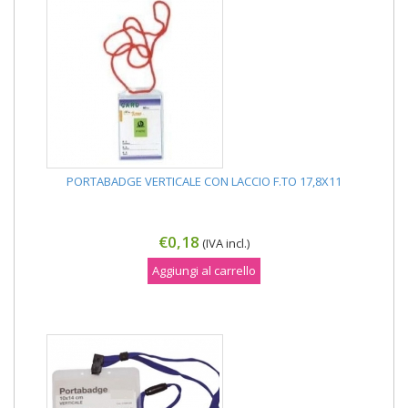
PORTABADGE VERTICALE CON LACCIO F.TO 17,8X11
€0,18
(IVA incl.)
Aggiungi al carrello