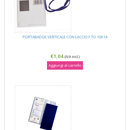
PORTABADGE VERTICALE CON LACCIO F.TO 10X14
€1,04
(IVA incl.)
Aggiungi al carrello