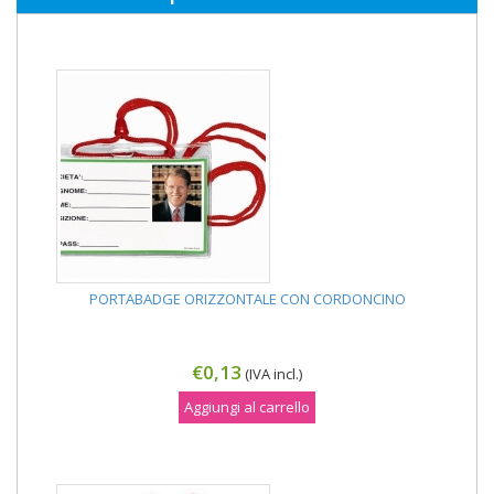
PORTABADGE ORIZZONTALE CON CORDONCINO
€0,13
(IVA incl.)
Aggiungi al carrello