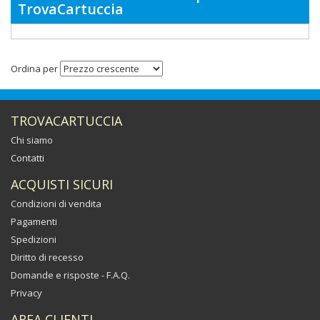
TrovaCartuccia
Ordina per
TROVACARTUCCIA
Chi siamo
Contatti
ACQUISTI SICURI
Condizioni di vendita
Pagamenti
Spedizioni
Diritto di recesso
Domande e risposte - F.A.Q.
Privacy
AREA CLIENTI