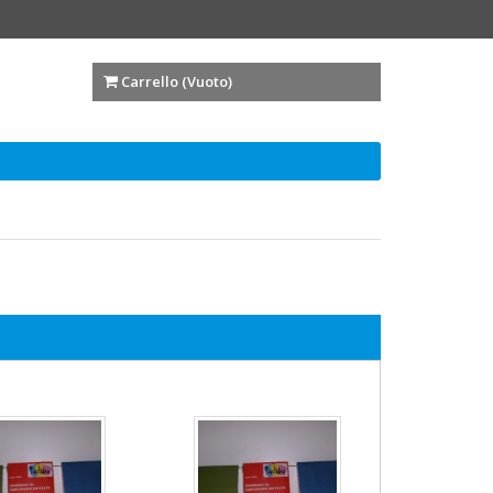
Carrello (
Vuoto
)