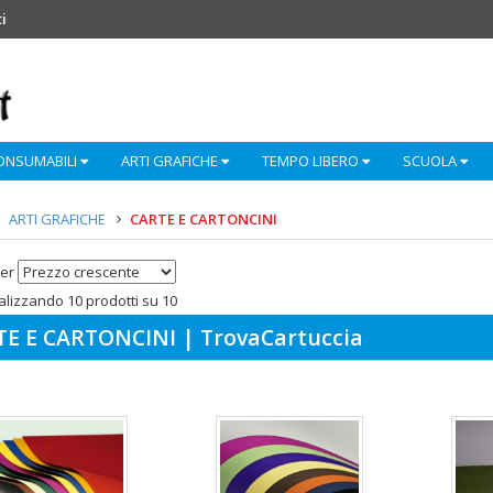
i
ONSUMABILI
ARTI GRAFICHE
TEMPO LIBERO
SCUOLA
ARTI GRAFICHE
CARTE E CARTONCINI
er
alizzando 10 prodotti su 10
E E CARTONCINI | TrovaCartuccia