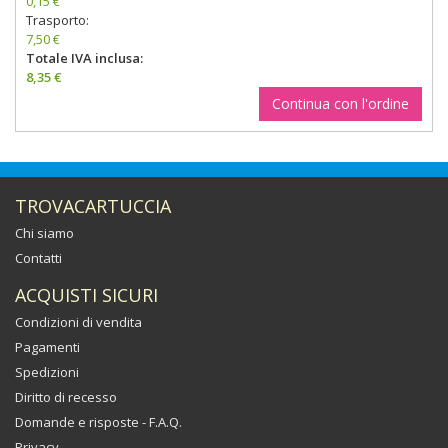
0,15 €
Trasporto:
7,50 €
Totale IVA inclusa:
8,35 €
Continua con l'ordine
TROVACARTUCCIA
Chi siamo
Contatti
ACQUISTI SICURI
Condizioni di vendita
Pagamenti
Spedizioni
Diritto di recesso
Domande e risposte - F.A.Q.
Privacy