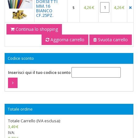
DORSETTI
MM.16
4,26 €
4,26 €
5
BIANCO
CF.25PZ.
Continua lo shopping
Aggiorna carrello
Svuota carrello
Codice sconto
Inserisci qui il tuo codice sconto
Totale ordine
Totale Carrello (IVA esclusa):
3,49 €
IVA: