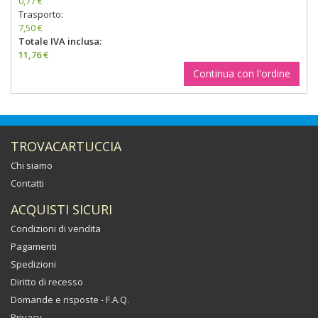
0,77 €
Trasporto:
7,50 €
Totale IVA inclusa:
11,76 €
Continua con l'ordine
TROVACARTUCCIA
Chi siamo
Contatti
ACQUISTI SICURI
Condizioni di vendita
Pagamenti
Spedizioni
Diritto di recesso
Domande e risposte - F.A.Q.
Privacy