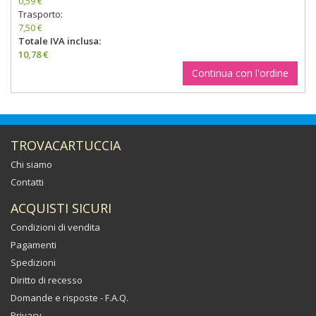
0,59 €
Trasporto:
7,50 €
Totale IVA inclusa:
10,78 €
Continua con l'ordine
TROVACARTUCCIA
Chi siamo
Contatti
ACQUISTI SICURI
Condizioni di vendita
Pagamenti
Spedizioni
Diritto di recesso
Domande e risposte - F.A.Q.
Privacy