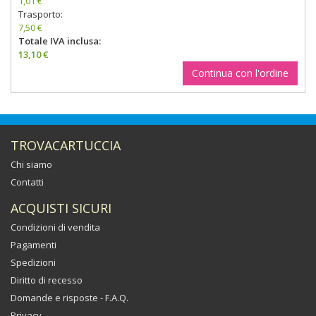
1,01 €
Trasporto:
7,50 €
Totale IVA inclusa:
13,10 €
Continua con l'ordine
TROVACARTUCCIA
Chi siamo
Contatti
ACQUISTI SICURI
Condizioni di vendita
Pagamenti
Spedizioni
Diritto di recesso
Domande e risposte - F.A.Q.
Privacy