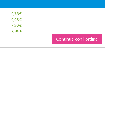
0,38 €
0,08 €
7,50 €
7,96 €
Continua con l'ordine