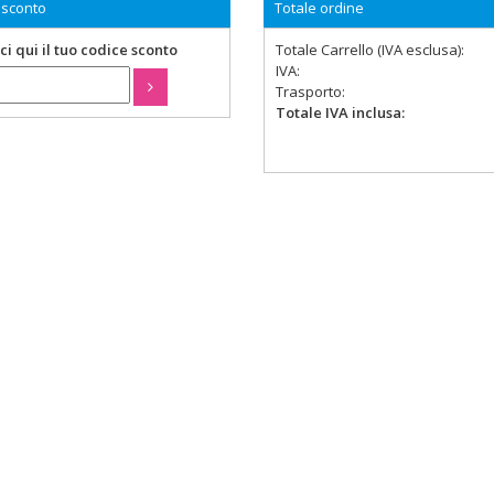
 sconto
Totale ordine
ci qui il tuo codice sconto
Totale Carrello (IVA esclusa):
IVA:
Trasporto:
Totale IVA inclusa: