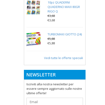
10pz QUADERNI
QUADERNO MAXI 80GR
RIGO Q
€3,68
€3,68
TURBOMAXI GIOTTO (24)
€5,88
€5,88
Vedi tutte le offerte speciali
NEWSLETTER
Iscriviti alla nostra newsletter per
essere sempre aggiornato sulle nostre
ultime offerte!