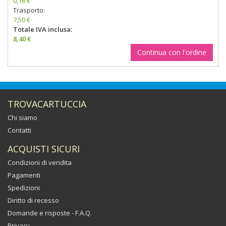
0,16 €
Trasporto:
7,50 €
Totale IVA inclusa:
8,40 €
Continua con l'ordine
TROVACARTUCCIA
Chi siamo
Contatti
ACQUISTI SICURI
Condizioni di vendita
Pagamenti
Spedizioni
Diritto di recesso
Domande e risposte - F.A.Q.
Privacy