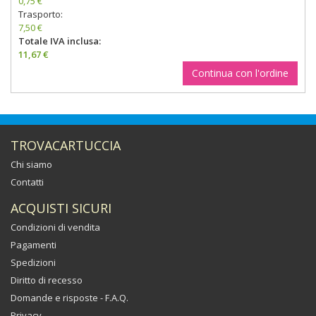
0,75 €
Trasporto:
7,50 €
Totale IVA inclusa:
11,67 €
Continua con l'ordine
TROVACARTUCCIA
Chi siamo
Contatti
ACQUISTI SICURI
Condizioni di vendita
Pagamenti
Spedizioni
Diritto di recesso
Domande e risposte - F.A.Q.
Privacy