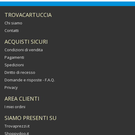
TROVACARTUCCIA
Chi siamo
Contatti
ACQUISTI SICURI
Condizioni di vendita
Pagamenti
Spedizioni
Diritto di recesso
Domande e risposte - F.A.Q.
Privacy
AREA CLIENTI
I miei ordini
SIAMO PRESENTI SU
Trovaprezzi.it
Shoppydoo.it