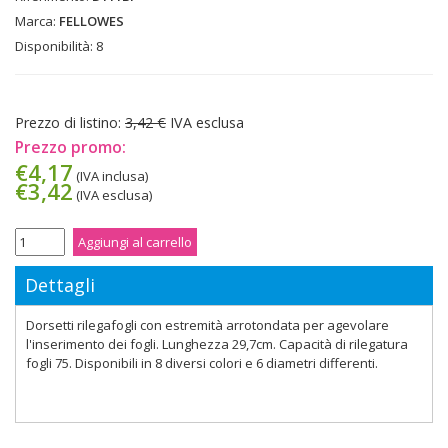
Marca:
FELLOWES
Disponibilità:
8
Prezzo di listino:
3,42 €
IVA esclusa
Prezzo promo:
€4,17
(IVA inclusa)
€3,42
(IVA esclusa)
Aggiungi al carrello
Dettagli
Dorsetti rilegafogli con estremità arrotondata per agevolare
l'inserimento dei fogli. Lunghezza 29,7cm. Capacità di rilegatura
fogli 75. Disponibili in 8 diversi colori e 6 diametri differenti.